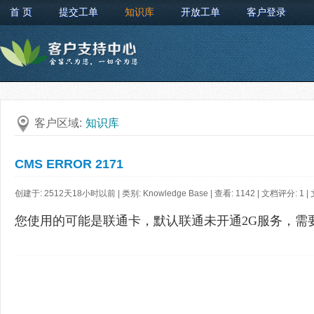
首 页
提交工单
知识库
开放工单
客户登录
客户区域:
知识库
CMS ERROR 2171
创建于: 2512天18小时以前 | 类别: Knowledge Base | 查看: 1142 | 文档评分:
1
|
您使用的可能是联通卡，默认联通未开通
2G服务，