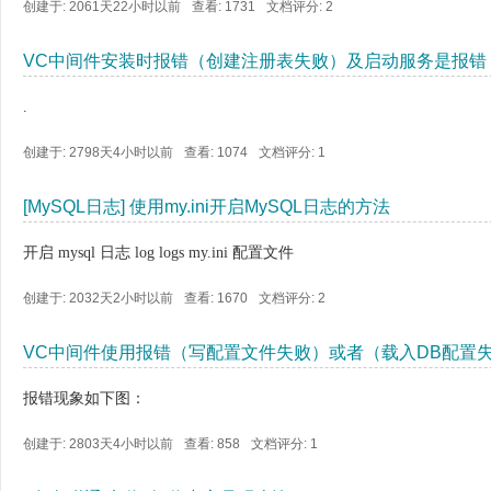
创建于: 2061天22小时以前
查看: 1731
文档评分:
2
VC中间件安装时报错（创建注册表失败）及启动服务是报错
.
创建于: 2798天4小时以前
查看: 1074
文档评分:
1
[MySQL日志] 使用my.ini开启MySQL日志的方法
开启 mysql 日志 log logs my.ini 配置文件
创建于: 2032天2小时以前
查看: 1670
文档评分:
2
VC中间件使用报错（写配置文件失败）或者（载入DB配置
报错现象如下图：
创建于: 2803天4小时以前
查看: 858
文档评分:
1