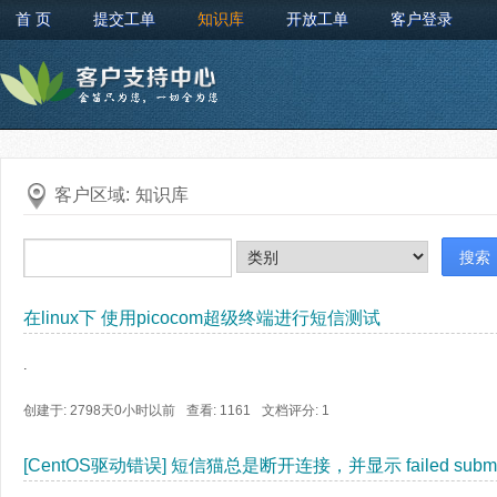
首 页
提交工单
知识库
开放工单
客户登录
客户区域:
知识库
在linux下 使用picocom超级终端进行短信测试
.
创建于: 2798天0小时以前
查看: 1161
文档评分:
1
[CentOS驱动错误] 短信猫总是断开连接，并显示 failed submitting r